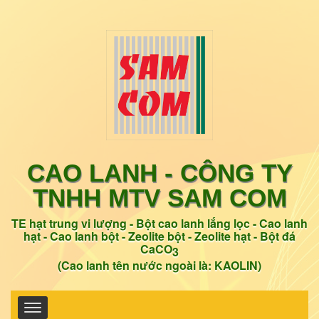
CAO LANH -
CÔNG TY
TNHH MTV SAM COM
TE hạt trung vi lượng - Bột cao lanh lắng lọc - Cao lanh
hạt - Cao lanh bột - Zeolite bột - Zeolite hạt
- Bột đá
CaCO
3
(Cao lanh tên nước ngoài là: KAOLIN)