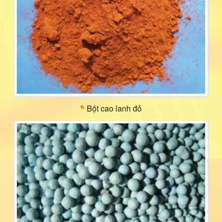
Bột cao lanh đỏ