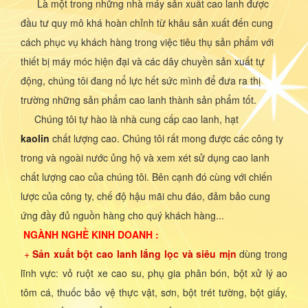
Là một trong những nhà máy sản xuất cao lanh được
đầu tư quy mô khá hoàn chỉnh từ khâu sản xuất đến cung
cách phục vụ khách hàng trong việc tiêu thụ sản phẩm với
thiết bị máy móc hiện đại và các dây chuyền sản xuất tự
động, chúng tôi đang nổ lực hết sức mình để đưa ra thị
trường những sản phẩm cao lanh thành sản phẩm tốt.
Chúng tôi tự hào là nhà cung cấp cao lanh, hạt
kaolin
chất lượng cao. Chúng tôi rất mong được các công ty
trong và ngoài nước ủng hộ và xem xét sử dụng cao lanh
chất lượng cao của chúng tôi. Bên cạnh đó cùng với chiến
lược của công ty, chế độ hậu mãi chu đáo, đảm bảo cung
ứng đầy đủ nguồn hàng cho quý khách hàng...
NGÀNH NGHỀ KINH DOANH :
+
Sản xuất bột cao lanh lắng lọc và siêu mịn
dùng trong
lĩnh vực: vỏ ruột xe cao su, phụ gia phân bón, bột xử lý ao
tôm cá, thuốc bảo vệ thực vật, sơn, bột trét tường, bột giấy,