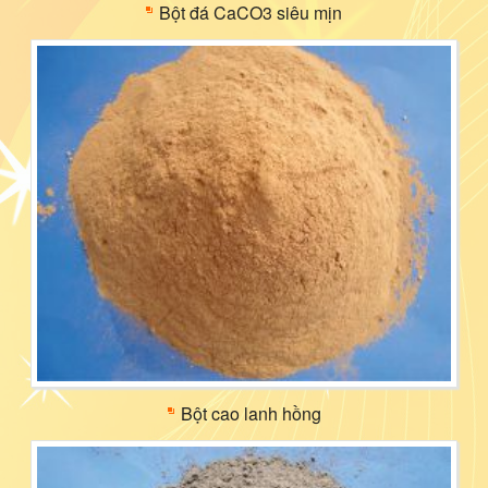
Bột đá CaCO3 siêu mịn
Bột cao lanh hồng