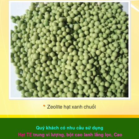
Zeolite hạt xanh chuối
Quý khách có nhu cầu sử dụng
Hạt TE
trung vi lượng, bột cao lanh lắng lọc, Cao