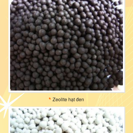
Zeolite hạt đen