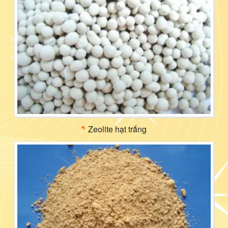
Zeolite hạt trắng