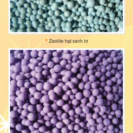
Zeolite hạt xanh lơ