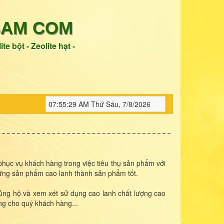
SAM COM
ite bột - Zeolite hạt
-
07:55:31 AM
Thứ Sáu, 7/8/2026
ục vụ khách hàng trong việc tiêu thụ sản phẩm với
những sản phẩm cao lanh thành sản phẩm tốt.
ủng hộ và xem xét sử dụng cao lanh chất lượng cao
ng cho quý khách hàng...