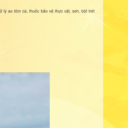
 lý ao tôm cá, thuốc bảo vệ thực vật, sơn, bột trét