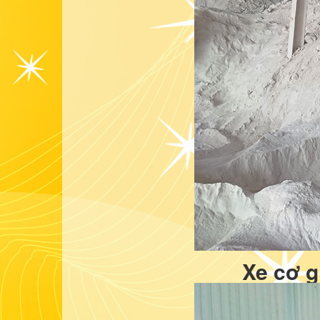
Xe cơ g