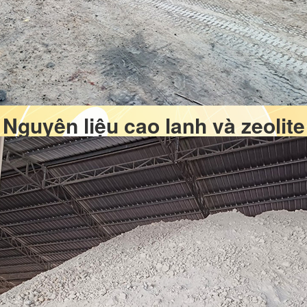
Nguyên liệu cao lanh và zeolite