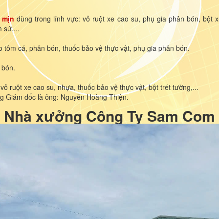
 mịn
dùng trong lĩnh vực: vỏ ruột xe cao su, phụ gia phân bón, bột xử
 sứ,...
ao tôm cá, phân bón, thuốc bảo vệ thực vật, phụ gia phân bón.
 bón.
vỏ ruột xe cao su, nhựa, thuốc bảo vệ thực vật, bột trét tường,...
 Giám đốc là ông: Nguyễn Hoàng Thiện.
Nhà xưởng Công Ty Sam Com