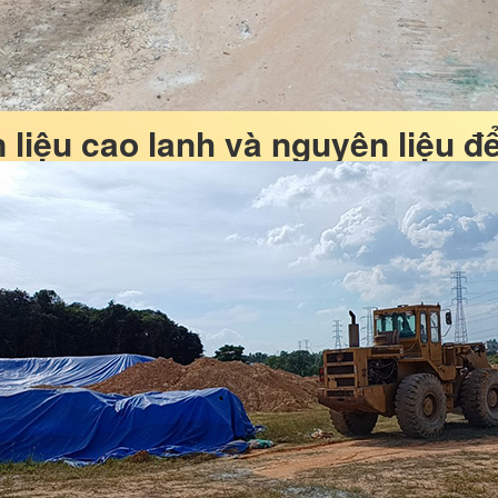
liệu cao lanh và nguyên liệu để